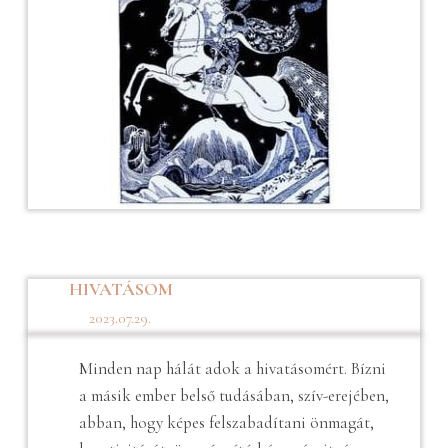
HIVATÁSOM
2023.07.29.
Minden nap hálát adok a hivatásomért. Bízni
a másik ember belső tudásában, szív-erejében,
abban, hogy képes felszabadítani önmagát,