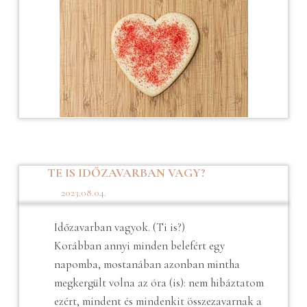
TE IS IDŐZAVARBAN VAGY?
2023.08.04.
Időzavarban vagyok. (Ti is?)
Korábban annyi minden belefért egy
napomba, mostanában azonban mintha
megkergült volna az óra (is): nem hibáztatom
ezért, mindent és mindenkit összezavarnak a