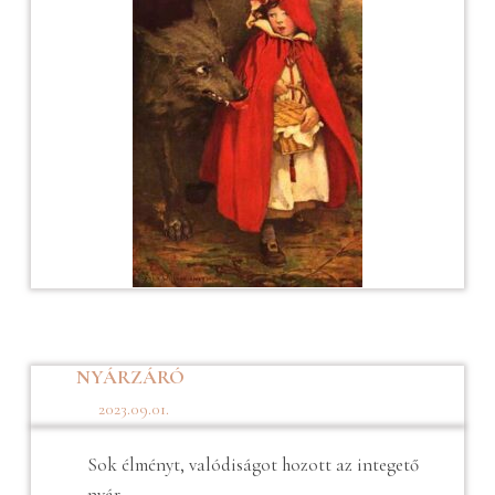
NYÁRZÁRÓ
2023.09.01.
Sok élményt, valódiságot hozott az integető
nyár.