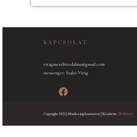
KAPCSOLAT
viragmesebirodalma@gmail.com
messenger: Szabó Virág
Copyright 2022 | Minden jog fenntartva! | Készítette:
Weblektor